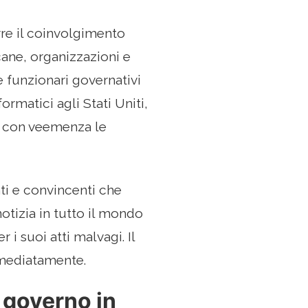
re il coinvolgimento
cane, organizzazioni e
e funzionari governativi
ormatici agli Stati Uniti,
o con veemenza le
ti e convincenti che
notizia in tutto il mondo
i suoi atti malvagi. Il
mmediatamente.
l governo in