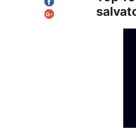
salvat