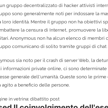
 gruppo decentralizzato di hacker attivisti interna
uppo sono generalmente noti per indossare la ma
 loro identità. Mentre il gruppo non ha obiettivi sp
mbattere la censura di Internet, promuovere la libe
ritari. Anonymous non ha alcun elenco di membri o
ppo comunicano di solito tramite gruppi di chat s
ous sia noto per il crash di server Web, la deturp
i informazioni private online, ci sono determinate 
eresse generale dell'umanità. Queste sono le prime 
gito a beneficio delle persone.
ne in vetrina: dibattito post
ed Il coinvolgimento dell'ese