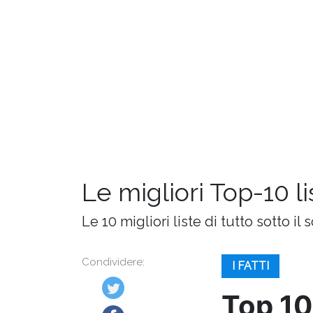
Le migliori Top-10 l
Le 10 migliori liste di tutto sotto il s
Condividere:
I FATTI
Top 1