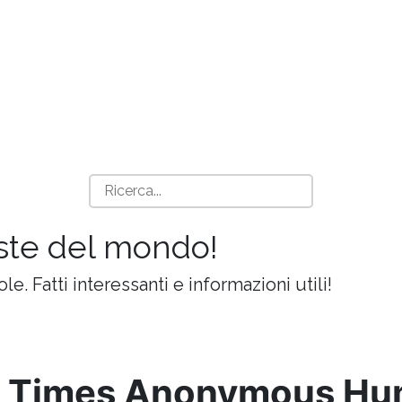
iste del mondo!
ole. Fatti interessanti e informazioni utili!
0 Times Anonymous Hu