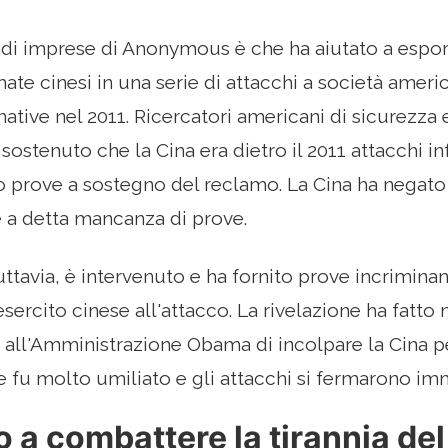
di imprese di Anonymous è che ha aiutato a espor
mate cinesi in una serie di attacchi a società ameri
ative nel 2011. Ricercatori americani di sicurezza 
ostenuto che la Cina era dietro il 2011 attacchi inf
o prove a sostegno del reclamo. La Cina ha negat
 a detta mancanza di prove.
tavia, è intervenuto e ha fornito prove incriminan
sercito cinese all'attacco. La rivelazione ha fatto 
all'Amministrazione Obama di incolpare la Cina per 
 fu molto umiliato e gli attacchi si fermarono i
o a combattere la tirannia de