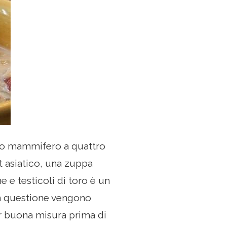
sto mammifero a quattro
 asiatico, una zuppa
 e testicoli di toro è un
 in questione vengono
r buona misura prima di