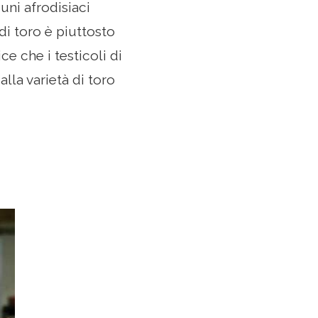
uni afrodisiaci
i toro è piuttosto
e che i testicoli di
lla varietà di toro