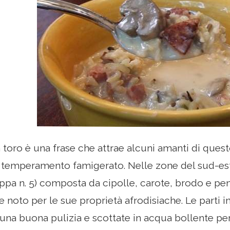
toro è una frase che attrae alcuni amanti di que
temperamento famigerato. Nelle zone del sud-est
pa n. 5) composta da cipolle, carote, brodo e pene
e noto per le sue proprietà afrodisiache. Le parti
una buona pulizia e scottate in acqua bollente pe