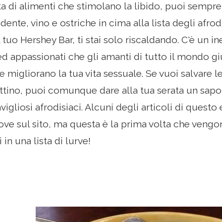
a di alimenti che stimolano la libido, puoi sempre 
ente, vino e ostriche in cima alla lista degli afrodi
 tuo Hershey Bar, ti stai solo riscaldando. C'è un 
d appassionati che gli amanti di tutto il mondo gi
migliorano la tua vita sessuale. Se vuoi salvare le
ttino, puoi comunque dare alla tua serata un sapo
vigliosi afrodisiaci. Alcuni degli articoli di questo
rove sul sito, ma questa è la prima volta che vengo
in una lista di lurve!