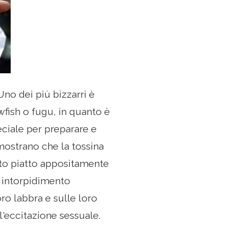
Uno dei più bizzarri è
fish o fugu, in quanto è
ciale per preparare e
mostrano che la tossina
sto piatto appositamente
i intorpidimento
ro labbra e sulle loro
eccitazione sessuale.