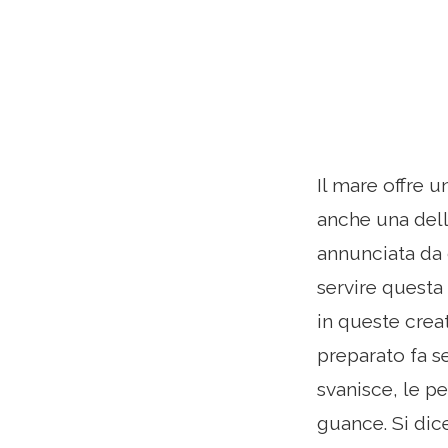
Il mare offre u
anche una dell
annunciata da 
servire questa
in queste crea
preparato fa s
svanisce, le p
guance. Si di