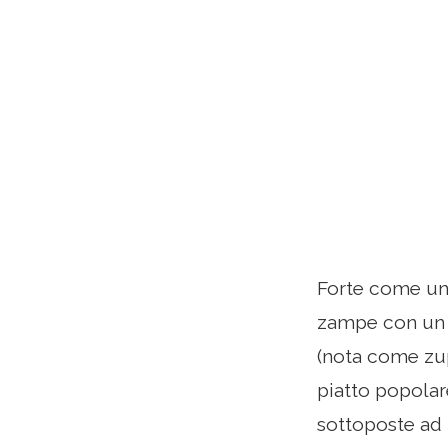
Forte come un 
zampe con un 
(nota come zup
piatto popolar
sottoposte ad 