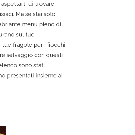
aspettarti di trovare
siaci. Ma se stai solo
inebriante menu pieno di
urano sul tuo
 tue fragole per i fiocchi
re selvaggio con questi
 elenco sono stati
no presentati insieme ai