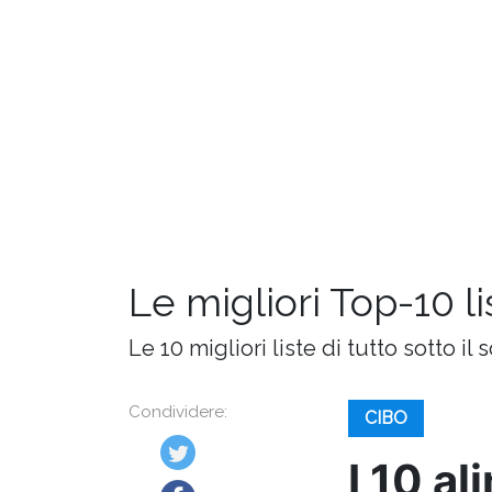
Le migliori Top-10 l
Le 10 migliori liste di tutto sotto il s
Condividere:
CIBO
I 10 al