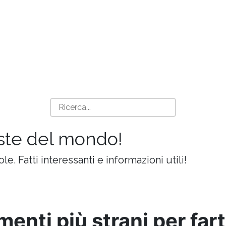
iste del mondo!
ole. Fatti interessanti e informazioni utili!
imenti più strani per fart