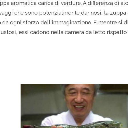
uppa aromatica carica di verdure. A differenza di alc
aggi che sono potenzialmente dannosi, la zuppa d
da ogni sforzo dell'immaginazione. E mentre si dic
stosi, essi cadono nella camera da letto rispetto a