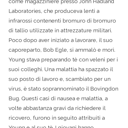
come magazziniere presso John Hadland
Laboratories, che produceva lenti a
infrarossi contenenti bromuro di bromuro
di tallio utilizzate in attrezzature militari.
Poco dopo aver iniziato a lavorare, il suo
caporeparto, Bob Egle, si ammalò e morì.
Young stava preparando tè con veleni per i
suoi colleghi. Una malattia ha spazzato il
suo posto di lavoro e, scambiato per un
virus, è stato soprannominato il Bovingdon
Bug. Questi casi di nausea e malattia, a
volte abbastanza gravi da richiedere il
ricovero, furono in seguito attribuiti a
Young e al suo tè. I giovani hanno