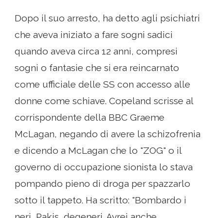
Dopo il suo arresto, ha detto agli psichiatri
che aveva iniziato a fare sogni sadici
quando aveva circa 12 anni, compresi
sogni o fantasie che si era reincarnato
come ufficiale delle SS con accesso alle
donne come schiave. Copeland scrisse al
corrispondente della BBC Graeme
McLagan, negando di avere la schizofrenia
e dicendo a McLagan che lo "ZOG" o il
governo di occupazione sionista lo stava
pompando pieno di droga per spazzarlo
sotto il tappeto. Ha scritto: "Bombardo i
neri, Pakis, degeneri. Avrei anche