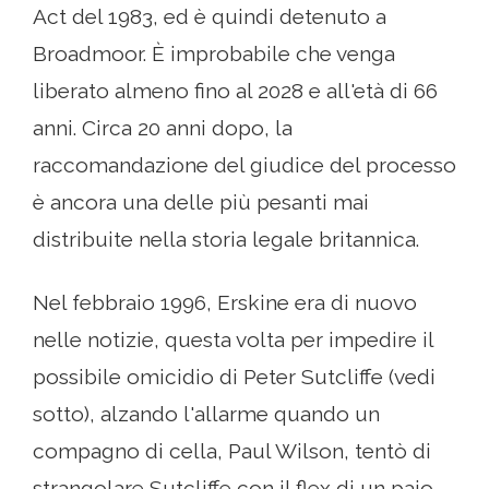
Act del 1983, ed è quindi detenuto a
Broadmoor. È improbabile che venga
liberato almeno fino al 2028 e all'età di 66
anni. Circa 20 anni dopo, la
raccomandazione del giudice del processo
è ancora una delle più pesanti mai
distribuite nella storia legale britannica.
Nel febbraio 1996, Erskine era di nuovo
nelle notizie, questa volta per impedire il
possibile omicidio di Peter Sutcliffe (vedi
sotto), alzando l'allarme quando un
compagno di cella, Paul Wilson, tentò di
strangolare Sutcliffe con il flex di un paio