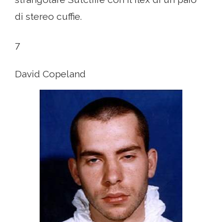
di stereo cuffie.
7
David Copeland