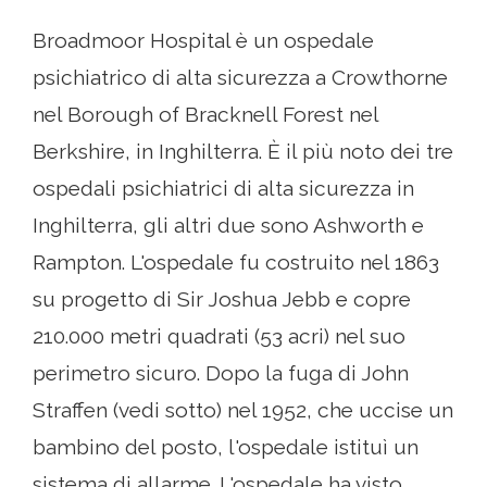
Broadmoor Hospital è un ospedale
psichiatrico di alta sicurezza a Crowthorne
nel Borough of Bracknell Forest nel
Berkshire, in Inghilterra. È il più noto dei tre
ospedali psichiatrici di alta sicurezza in
Inghilterra, gli altri due sono Ashworth e
Rampton. L'ospedale fu costruito nel 1863
su progetto di Sir Joshua Jebb e copre
210.000 metri quadrati (53 acri) nel suo
perimetro sicuro. Dopo la fuga di John
Straffen (vedi sotto) nel 1952, che uccise un
bambino del posto, l'ospedale istituì un
sistema di allarme. L'ospedale ha visto