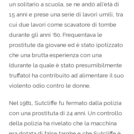
un solitario a scuola, se ne andò all'età di
15 anni e prese una serie di lavori umili, tra
cui due lavori come scavatore di tombe
durante gli anni '60. Frequentava le
prostitute da giovane ed è stato ipotizzato
che una brutta esperienza con una
(durante la quale è stato presumibilmente
truffato) ha contribuito ad alimentare il suo
violento odio contro le donne.
Nel 1981, Sutcliffe fu fermato dalla polizia
con una prostituta di 24 anni. Un controllo
della polizia ha rivelato che la macchina
era dotata di false targhe e che Sutcliffe è