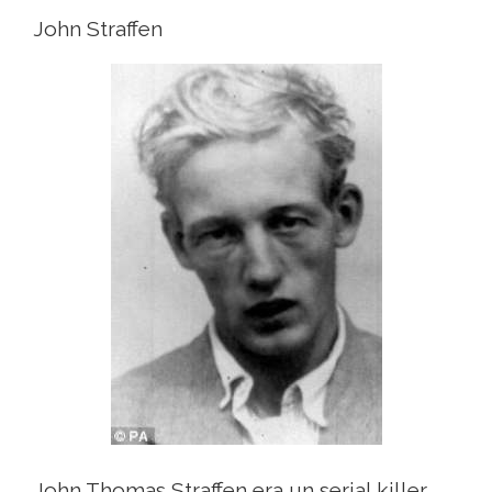
John Straffen
John Thomas Straffen era un serial killer