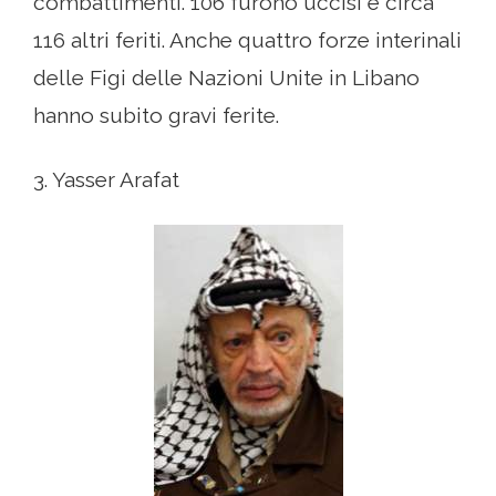
combattimenti. 106 furono uccisi e circa
116 altri feriti. Anche quattro forze interinali
delle Figi delle Nazioni Unite in Libano
hanno subito gravi ferite.
3. Yasser Arafat