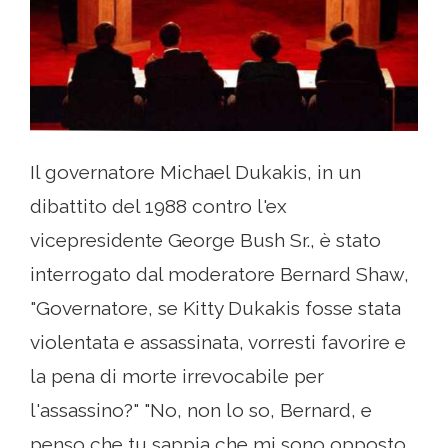
Il governatore Michael Dukakis, in un
dibattito del 1988 contro l'ex
vicepresidente George Bush Sr., è stato
interrogato dal moderatore Bernard Shaw,
"Governatore, se Kitty Dukakis fosse stata
violentata e assassinata, vorresti favorire e
la pena di morte irrevocabile per
l'assassino?" "No, non lo so, Bernard, e
penso che tu sappia che mi sono opposto