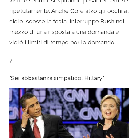
visto e sentito, sospirando pesantemente e
ripetutamente. Anche Gore alzò gli occhi al
cielo, scosse la testa, interruppe Bush nel
mezzo di una risposta a una domanda e
violò i limiti di tempo per le domande.
7
"Sei abbastanza simpatico, Hillary"