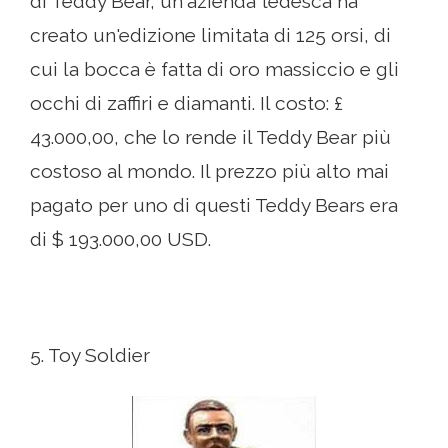
di Teddy Bear, un'azienda tedesca ha
creato un'edizione limitata di 125 orsi, di
cui la bocca è fatta di oro massiccio e gli
occhi di zaffiri e diamanti. Il costo: £
43.000,00, che lo rende il Teddy Bear più
costoso al mondo. Il prezzo più alto mai
pagato per uno di questi Teddy Bears era
di $ 193.000,00 USD.
5. Toy Soldier