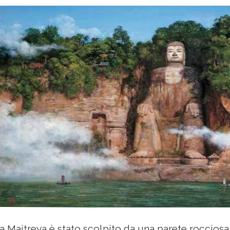
Maitreya è stato scolpito da una parete rocciosa 