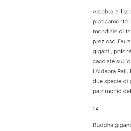
Aldabra è il s
praticamente i
mondiale di ta
prezioso. Duran
giganti, poich
cacciate sull'
l'Aldabra Rail,
due specie di p
patrimonio del
14
Buddha gigant