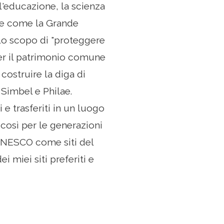
'educazione, la scienza
ale come la Grande
 lo scopo di "proteggere
 per il patrimonio comune
costruire la diga di
Simbel e Philae.
e trasferiti in un luogo
così per le generazioni
l'UNESCO come siti del
 miei siti preferiti e