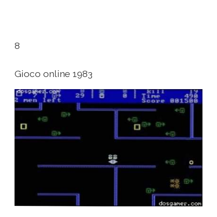
8
Gioco online 1983