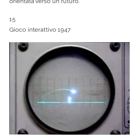
orientata verso un futuro.
15
Gioco interattivo 1947