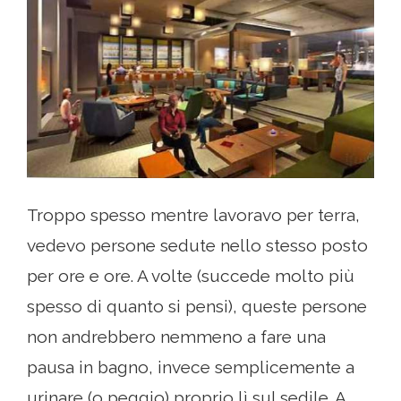
Troppo spesso mentre lavoravo per terra,
vedevo persone sedute nello stesso posto
per ore e ore. A volte (succede molto più
spesso di quanto si pensi), queste persone
non andrebbero nemmeno a fare una
pausa in bagno, invece semplicemente a
urinare (o peggio) proprio lì sul sedile. A