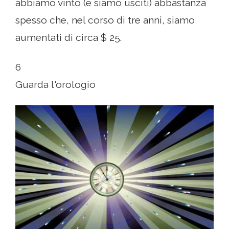
abbiamo vinto (e siamo usciti) abbastanza
spesso che, nel corso di tre anni, siamo
aumentati di circa $ 25.
6
Guarda l'orologio