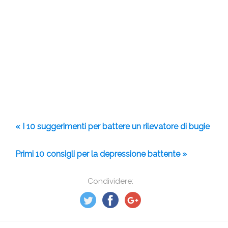
« I 10 suggerimenti per battere un rilevatore di bugie
Primi 10 consigli per la depressione battente »
Condividere: