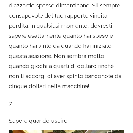
d'azzardo spesso dimenticano. Sii sempre
consapevole del tuo rapporto vincita-
perdita. In qualsiasi momento, dovresti
sapere esattamente quanto hai speso e
quanto hai vinto da quando hai iniziato
questa sessione. Non sembra molto
quando giochi a quarti di dollaro finchè
non ti accorgi di aver spinto banconote da
cinque dollari nella macchina!
7
Sapere quando uscire