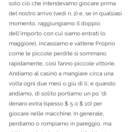
solo ciò che intendevamo giocare prima
del nostro arrivo (vedi n. 2) e, se in qualsiasi
momento, raggiungiamo il doppio
dell'importo con cui siamo entrati (o
maggiore), incassiamo e vattene Proprio
come le piccole perdite si sommano
rapidamente, così fanno piccole vittorie.
Andiamo al casinò a mangiare circa una
volta ogni due mesi o giù di lì, e quando
andiamo, di solito portiamo un po 'di
denaro extra (spesso $ 5 o $ 10) per
giocare nelle macchine. In generale,
perdiamo o rompiamo in pareggio, ma