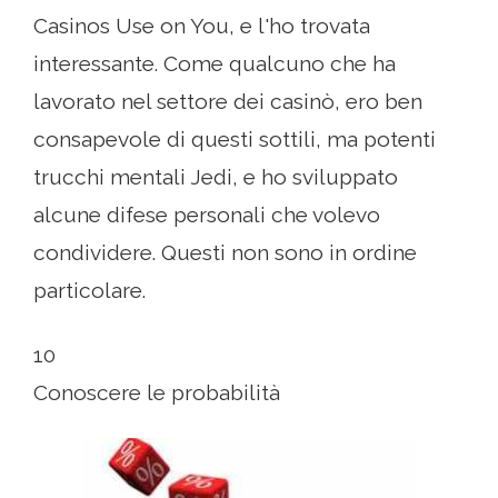
Casinos Use on You, e l'ho trovata
interessante. Come qualcuno che ha
lavorato nel settore dei casinò, ero ben
consapevole di questi sottili, ma potenti
trucchi mentali Jedi, e ho sviluppato
alcune difese personali che volevo
condividere. Questi non sono in ordine
particolare.
10
Conoscere le probabilità