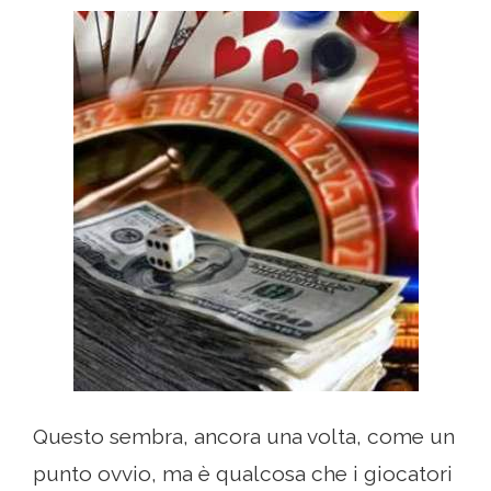
Questo sembra, ancora una volta, come un
punto ovvio, ma è qualcosa che i giocatori