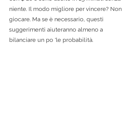
niente. Il modo migliore per vincere? Non
giocare. Ma se è necessario, questi
suggerimenti aiuteranno almeno a
bilanciare un po 'le probabilità.