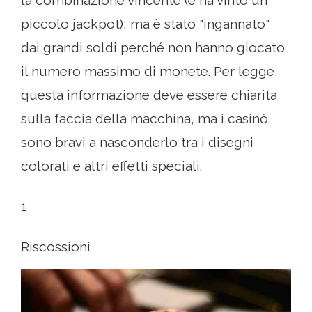
la combinazione vincente (e ha vinto un
piccolo jackpot), ma è stato "ingannato"
dai grandi soldi perché non hanno giocato
il numero massimo di monete. Per legge,
questa informazione deve essere chiarita
sulla faccia della macchina, ma i casinò
sono bravi a nasconderlo tra i disegni
colorati e altri effetti speciali.
1
Riscossioni