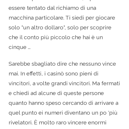
essere tentato dal richiamo di una
macchina particolare. Ti siedi per giocare
solo "un altro dollaro", solo per scoprire
che il conto più piccolo che hai è un
cinque ...
Sarebbe sbagliato dire che nessuno vince
mai. In effetti, i casinò sono pieni di
vincitori, a volte grandi vincitori. Ma fermati
e chiedi ad alcune di queste persone
quanto hanno speso cercando di arrivare a
quel punto ei numeri diventano un po 'più
rivelatori. È molto raro vincere enormi