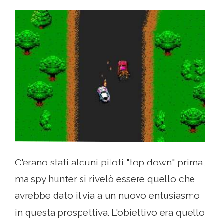
C'erano stati alcuni piloti "top down" prima,
ma spy hunter si rivelò essere quello che
avrebbe dato il via a un nuovo entusiasmo
in questa prospettiva. L'obiettivo era quello