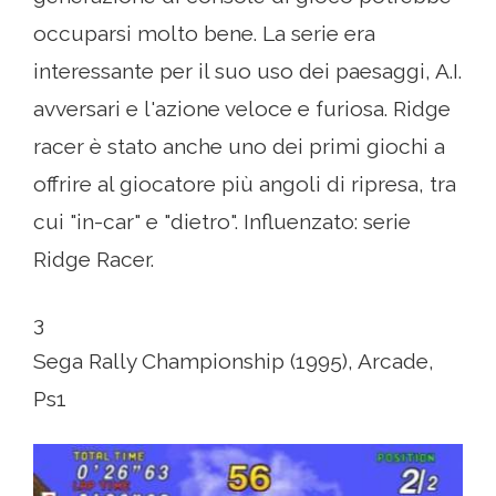
occuparsi molto bene. La serie era
interessante per il suo uso dei paesaggi, A.I.
avversari e l'azione veloce e furiosa. Ridge
racer è stato anche uno dei primi giochi a
offrire al giocatore più angoli di ripresa, tra
cui "in-car" e "dietro". Influenzato: serie
Ridge Racer.
3
Sega Rally Championship (1995), Arcade,
Ps1