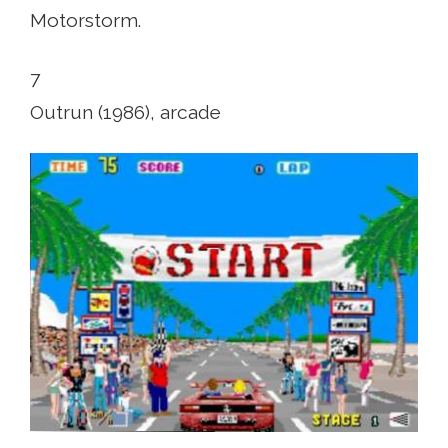
Motorstorm.
7
Outrun (1986), arcade