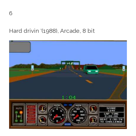
6
Hard drivin '(1988), Arcade, 8 bit