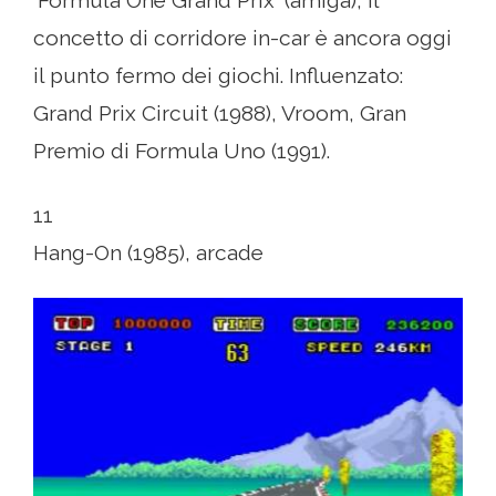
'Formula One Grand Prix' (amiga), il
concetto di corridore in-car è ancora oggi
il punto fermo dei giochi. Influenzato:
Grand Prix Circuit (1988), Vroom, Gran
Premio di Formula Uno (1991).
11
Hang-On (1985), arcade