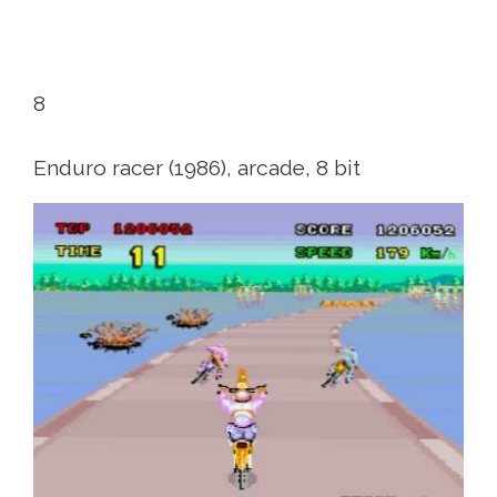
8
Enduro racer (1986), arcade, 8 bit