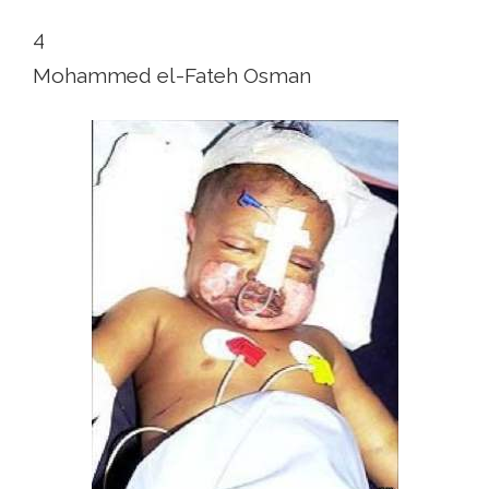
4
Mohammed el-Fateh Osman