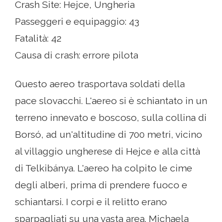
Crash Site: Hejce, Ungheria
Passeggeri e equipaggio: 43
Fatalità: 42
Causa di crash: errore pilota
Questo aereo trasportava soldati della
pace slovacchi. L'aereo si è schiantato in un
terreno innevato e boscoso, sulla collina di
Borsó, ad un'altitudine di 700 metri, vicino
al villaggio ungherese di Hejce e alla città
di Telkibánya. L'aereo ha colpito le cime
degli alberi, prima di prendere fuoco e
schiantarsi. I corpi e il relitto erano
sparpagliati su una vasta area. Michaela