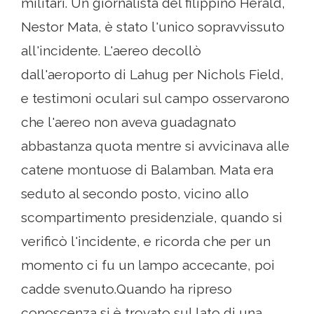
militari. Un giornalista del filippino Herald,
Nestor Mata, è stato l'unico sopravvissuto
all'incidente. L'aereo decollò
dall'aeroporto di Lahug per Nichols Field,
e testimoni oculari sul campo osservarono
che l'aereo non aveva guadagnato
abbastanza quota mentre si avvicinava alle
catene montuose di Balamban. Mata era
seduto al secondo posto, vicino allo
scompartimento presidenziale, quando si
verificò l'incidente, e ricorda che per un
momento ci fu un lampo accecante, poi
cadde svenuto.Quando ha ripreso
conoscenza si è trovato sul lato di una