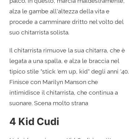
palco. In questo, marcia maldestramente,
alza le gambe all'altezza della vita e
procede a camminare dritto nel volto del
suo chitarrista solista.
Il chitarrista rimuove la sua chitarra, che è
legata a una spalla, e alza le braccia nel
tipico stile "stick 'em up, kid" degli anni '40.
Finisce con Marilyn Manson che
intimidisce il chitarrista, che continua a
suonare. Scena molto strana
4 Kid Cudi