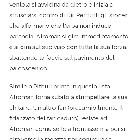
ventola si avvicina da dietro e inizia a
strusciarsi contro di lui. Per tutti gli stoner
che affermano che l'erba non induce
paranoia, Afroman si gira immediatamente
e si gira sul suo viso con tutta la sua forza,
sbattendo la faccia sul pavimento del
palcoscenico.
Simile a Pitbull prima in questa lista,
Afroman torna subito a strimpellare la sua
chitarra. Un altro fan (presumibilmente il
fidanzato del fan caduto) resiste ad
Afroman come se lo affrontasse ma poi si
gira verso la ragazza per controllarla.