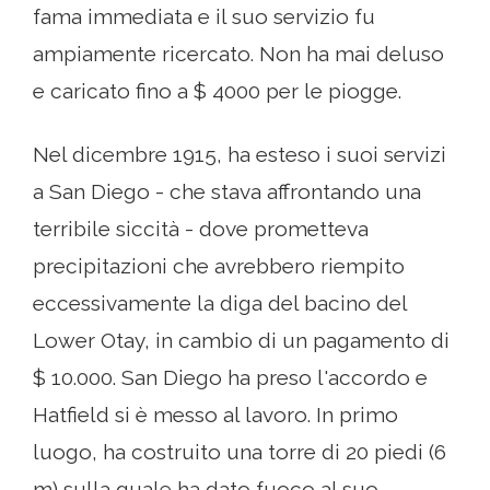
fama immediata e il suo servizio fu
ampiamente ricercato. Non ha mai deluso
e caricato fino a $ 4000 per le piogge.
Nel dicembre 1915, ha esteso i suoi servizi
a San Diego - che stava affrontando una
terribile siccità - dove prometteva
precipitazioni che avrebbero riempito
eccessivamente la diga del bacino del
Lower Otay, in cambio di un pagamento di
$ 10.000. San Diego ha preso l'accordo e
Hatfield si è messo al lavoro. In primo
luogo, ha costruito una torre di 20 piedi (6
m) sulla quale ha dato fuoco al suo