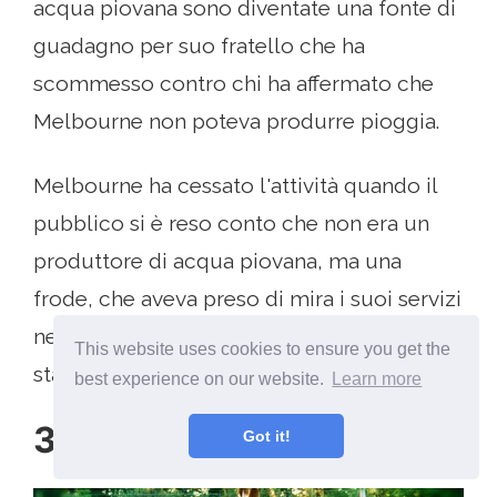
acqua piovana sono diventate una fonte di
guadagno per suo fratello che ha
scommesso contro chi ha affermato che
Melbourne non poteva produrre pioggia.
Melbourne ha cessato l'attività quando il
pubblico si è reso conto che non era un
produttore di acqua piovana, ma una
frode, che aveva preso di mira i suoi servizi
nelle città dove le precipitazioni erano già
This website uses cookies to ensure you get the
state previste.
best experience on our website.
Learn more
3Rain Dance
Got it!