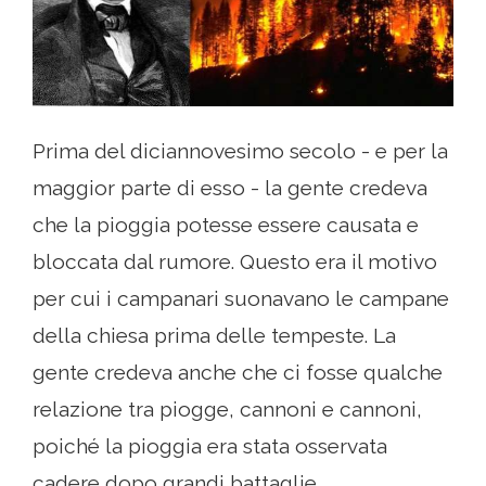
Prima del diciannovesimo secolo - e per la
maggior parte di esso - la gente credeva
che la pioggia potesse essere causata e
bloccata dal rumore. Questo era il motivo
per cui i campanari suonavano le campane
della chiesa prima delle tempeste. La
gente credeva anche che ci fosse qualche
relazione tra piogge, cannoni e cannoni,
poiché la pioggia era stata osservata
cadere dopo grandi battaglie.