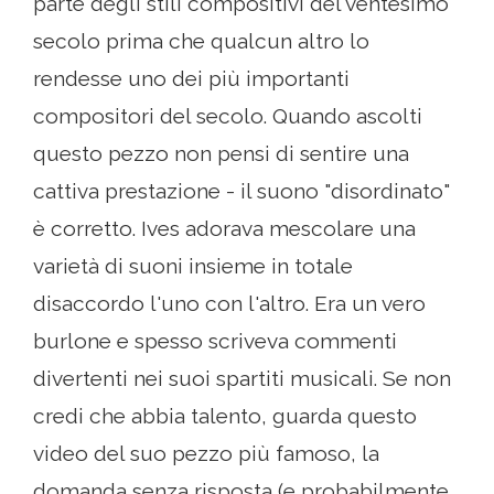
parte degli stili compositivi del ventesimo
secolo prima che qualcun altro lo
rendesse uno dei più importanti
compositori del secolo. Quando ascolti
questo pezzo non pensi di sentire una
cattiva prestazione - il suono "disordinato"
è corretto. Ives adorava mescolare una
varietà di suoni insieme in totale
disaccordo l'uno con l'altro. Era un vero
burlone e spesso scriveva commenti
divertenti nei suoi spartiti musicali. Se non
credi che abbia talento, guarda questo
video del suo pezzo più famoso, la
domanda senza risposta (e probabilmente