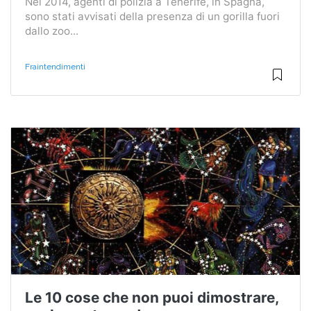
Nel 2014, agenti di polizia a Tenerife, in Spagna,
sono stati avvisati della presenza di un gorilla fuori
dallo zoo...
Fraintendimenti
Le 10 cose che non puoi dimostrare,