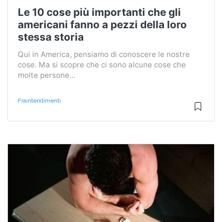
Le 10 cose più importanti che gli
americani fanno a pezzi della loro
stessa storia
Qui in America, pensiamo di conoscere le nostre
cose. Ma si scopre che ci sono alcune cose che
molte persone...
Fraintendimenti