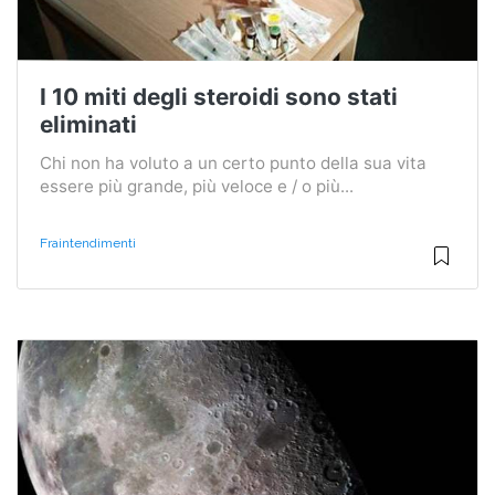
I 10 miti degli steroidi sono stati
eliminati
Chi non ha voluto a un certo punto della sua vita
essere più grande, più veloce e / o più...
Fraintendimenti