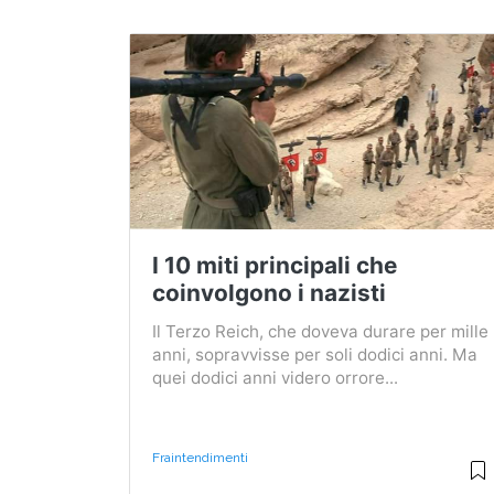
I 10 miti principali che
coinvolgono i nazisti
Il Terzo Reich, che doveva durare per mille
anni, sopravvisse per soli dodici anni. Ma
quei dodici anni videro orrore...
Fraintendimenti