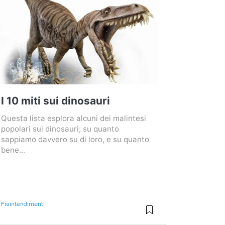
I 10 miti sui dinosauri
Questa lista esplora alcuni dei malintesi
popolari sui dinosauri; su quanto
sappiamo davvero su di loro, e su quanto
bene...
Fraintendimenti