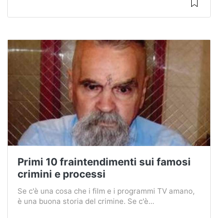
Primi 10 fraintendimenti sui famosi
crimini e processi
Se c'è una cosa che i film e i programmi TV amano,
è una buona storia del crimine. Se c'è...