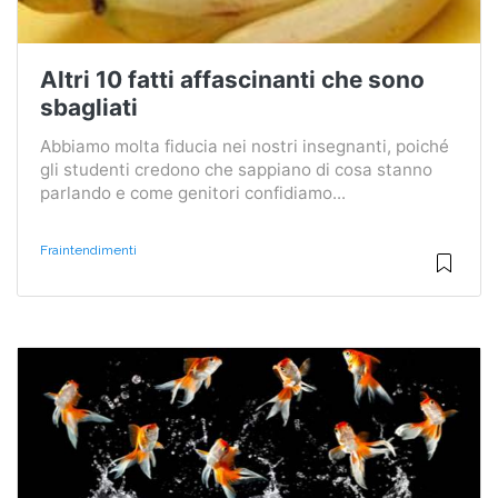
Altri 10 fatti affascinanti che sono
sbagliati
Abbiamo molta fiducia nei nostri insegnanti, poiché
gli studenti credono che sappiano di cosa stanno
parlando e come genitori confidiamo...
Fraintendimenti