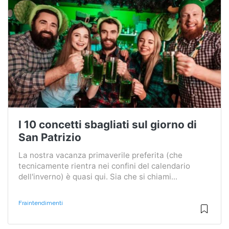
I 10 concetti sbagliati sul giorno di
San Patrizio
La nostra vacanza primaverile preferita (che
tecnicamente rientra nei confini del calendario
dell'inverno) è quasi qui. Sia che si chiami...
Fraintendimenti