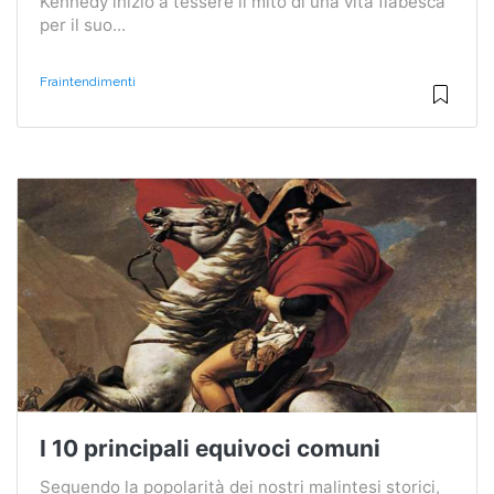
Kennedy iniziò a tessere il mito di una vita fiabesca
per il suo...
Fraintendimenti
I 10 principali equivoci comuni
Seguendo la popolarità dei nostri malintesi storici,