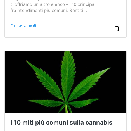
ti offriamo un altro elenco - i 10 principali
fraintendimenti più comuni. Sentiti...
Fraintendimenti
I 10 miti più comuni sulla cannabis